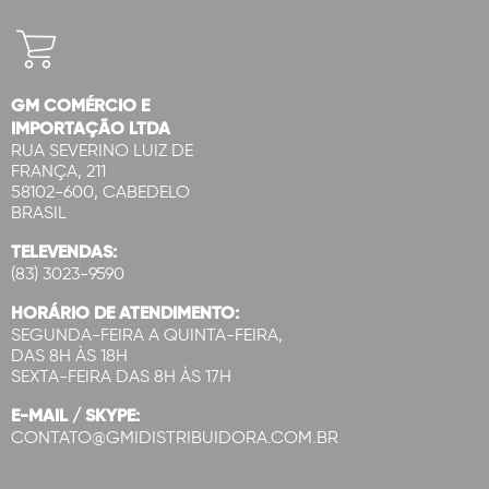
GM COMÉRCIO E
IMPORTAÇÃO LTDA
RUA SEVERINO LUIZ DE
FRANÇA, 211
58102-600, CABEDELO
BRASIL
TELEVENDAS:
(83) 3023-9590
HORÁRIO DE ATENDIMENTO:
SEGUNDA-FEIRA A QUINTA-FEIRA,
DAS 8H ÀS 18H
SEXTA-FEIRA DAS 8H ÀS 17H
E-MAIL / SKYPE:
CONTATO@GMIDISTRIBUIDORA.COM.BR