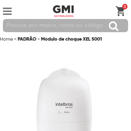
0
PADRÃO
Módulo de choque XEL 5001
Home
>
>