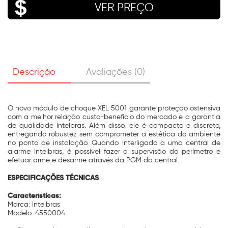
VER PREÇO
Descrição
Avaliações (0)
O novo módulo de choque XEL 5001 garante proteção ostensiva
com a melhor relação custo-benefício do mercado e a garantia
de qualidade Intelbras. Além disso, ele é compacto e discreto,
entregando robustez sem comprometer a estética do ambiente
no ponto de instalação. Quando interligado a uma central de
alarme Intelbras, é possível fazer a supervisão do perímetro e
efetuar arme e desarme através da PGM da central.
ESPECIFICAÇÕES TÉCNICAS
Características:
Marca: Intelbras
Modelo: 4550004