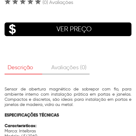
(0) Avaliações
VER PREÇO
Descrição
Avaliações (0)
Sensor de abertura magnético de sobrepor com fio, para
ambiente interno com instalação prática em portas e janelas.
Compactos e discretos, são ideais para instalação em portas e
janelas de madeira, vidro ou metal.
ESPECIFICAÇÕES TÉCNICAS
Características:
Marca: Intelbras