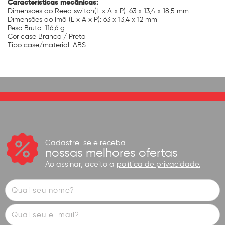
Características mecânicas:
Dimensões do Reed switch(L x A x P): 63 x 13,4 x 18,5 mm
Dimensões do Imã (L x A x P): 63 x 13,4 x 12 mm
Peso Bruto: 116,6 g
Cor case Branco / Preto
Tipo case/material: ABS
Cadastre-se e receba
nossas melhores ofertas
Ao assinar, aceito a
política de privacidade.