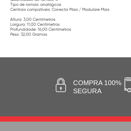
Tipo de ramais: analógicos
Centrais compatíveis: Conecta Mais / Modulare Mais
Altura: 3,00 Centímetros
Largura: 11,00 Centímetros
Profundidade: 16,00 Centímetros
Peso: 32,00 Gramas
COMPRA 100%
SEGURA