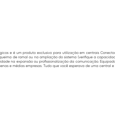
gicos e é um produto exclusivo para utilização em centrais Conecta
queima de ramal ou na ampliação do sistema (verifique a capacidade
lidade na expansão ou profissionalização da comunicação. Equipa
quenas e médias empresas. Tudo que você esperava de uma central e 