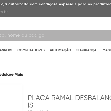
Loja autorizada com condições especiais para os produtos
m.br
CANNERS
COMPUTADORES
AUTOMAÇÃO
SEGURANÇA
IMAG
dulare Mais
PLACA RAMAL DESBALAN
IS