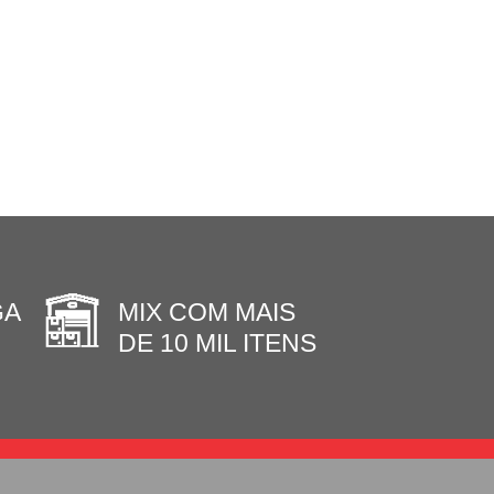
GA
MIX COM MAIS
DE 10 MIL ITENS