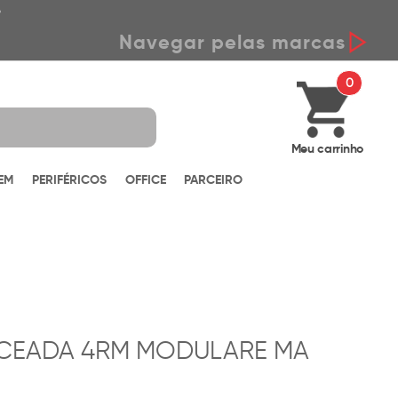
*
Navegar pelas marcas
0
Meu carrinho
EM
PERIFÉRICOS
OFFICE
PARCEIRO
CEADA 4RM MODULARE MA