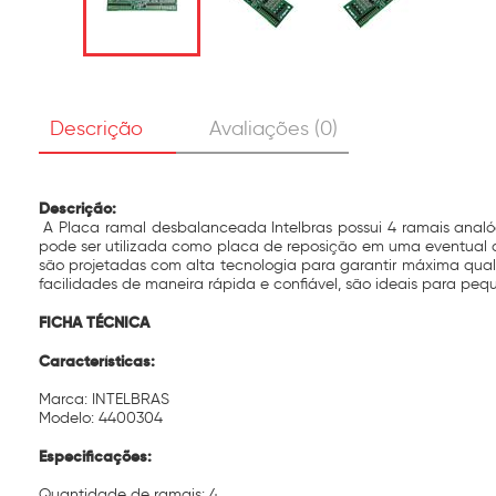
Descrição
Avaliações (0)
Descrição:
A Placa ramal desbalanceada Intelbras possui 4 ramais analó
pode ser utilizada como placa de reposição em uma eventual 
são projetadas com alta tecnologia para garantir máxima qua
facilidades de maneira rápida e confiável, são ideais para pe
FICHA TÉCNICA
Características:
Marca: INTELBRAS
Modelo: 4400304
Especificações:
Quantidade de ramais: 4