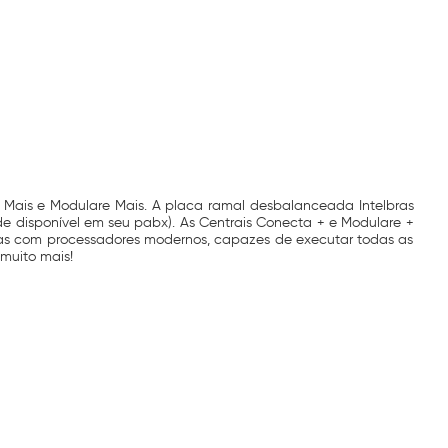
 Mais e Modulare Mais. A placa ramal desbalanceada Intelbras
 disponível em seu pabx). As Centrais Conecta + e Modulare +
das com processadores modernos, capazes de executar todas as
muito mais!