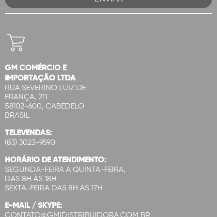
GM COMÉRCIO E
IMPORTAÇÃO LTDA
RUA SEVERINO LUIZ DE
FRANÇA, 211
58102-600, CABEDELO
BRASIL
TELEVENDAS:
(83) 3023-9590
HORÁRIO DE ATENDIMENTO:
SEGUNDA-FEIRA A QUINTA-FEIRA,
DAS 8H ÀS 18H
SEXTA-FEIRA DAS 8H ÀS 17H
E-MAIL / SKYPE:
CONTATO@GMIDISTRIBUIDORA.COM.BR