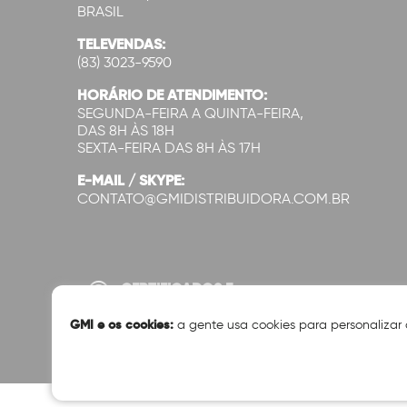
BRASIL
TELEVENDAS:
(83) 3023-9590
HORÁRIO DE ATENDIMENTO:
SEGUNDA-FEIRA A QUINTA-FEIRA,
DAS 8H ÀS 18H
SEXTA-FEIRA DAS 8H ÀS 17H
E-MAIL / SKYPE:
CONTATO@GMIDISTRIBUIDORA.COM.BR
CERTIFICADOS E
SEGURANÇA:
GMI e os cookies:
a gente usa cookies para personalizar