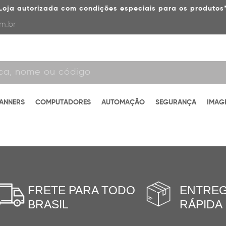
Loja autorizada com condições especiais para os produtos
m.br
CANNERS
COMPUTADORES
AUTOMAÇÃO
SEGURANÇA
IMAG
FRETE PARA TODO
ENTRE
BRASIL
RÁPIDA