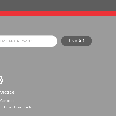
RVICOS
 Conosco
nda via Boleto e NF