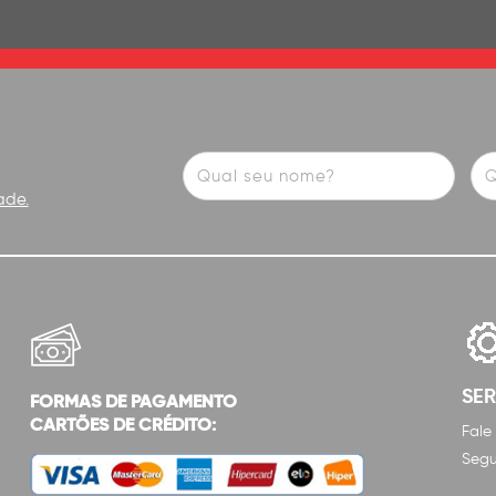
ade.
SE
FORMAS DE PAGAMENTO
CARTÕES DE CRÉDITO:
Fale
Segu