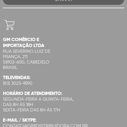
GM COMÉRCIO E
IMPORTAÇÃO LTDA
RUA SEVERINO LUIZ DE
FRANÇA, 211
58102-600, CABEDELO
BRASIL
TELEVENDAS:
(83) 3023-9590
HORÁRIO DE ATENDIMENTO:
SEGUNDA-FEIRA A QUINTA-FEIRA,
DAS 8H ÀS 18H
SEXTA-FEIRA DAS 8H ÀS 17H
E-MAIL / SKYPE:
CONTATO@GMIDISTRIBUIDORA.COM.BR