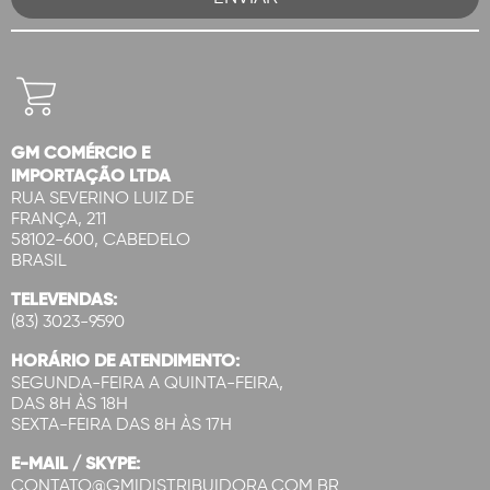
GM COMÉRCIO E
IMPORTAÇÃO LTDA
RUA SEVERINO LUIZ DE
FRANÇA, 211
58102-600, CABEDELO
BRASIL
TELEVENDAS:
(83) 3023-9590
HORÁRIO DE ATENDIMENTO:
SEGUNDA-FEIRA A QUINTA-FEIRA,
DAS 8H ÀS 18H
SEXTA-FEIRA DAS 8H ÀS 17H
E-MAIL / SKYPE:
CONTATO@GMIDISTRIBUIDORA.COM.BR