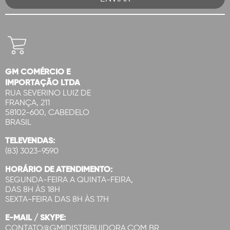
GM COMÉRCIO E
IMPORTAÇÃO LTDA
RUA SEVERINO LUIZ DE
FRANÇA, 211
58102-600, CABEDELO
BRASIL
TELEVENDAS:
(83) 3023-9590
HORÁRIO DE ATENDIMENTO:
SEGUNDA-FEIRA A QUINTA-FEIRA,
DAS 8H ÀS 18H
SEXTA-FEIRA DAS 8H ÀS 17H
E-MAIL / SKYPE:
CONTATO@GMIDISTRIBUIDORA.COM.BR