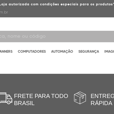
Loja autorizada com condições especiais para os produtos
m.br
CANNERS
COMPUTADORES
AUTOMAÇÃO
SEGURANÇA
IMAG
FRETE PARA TODO
ENTRE
BRASIL
RÁPIDA