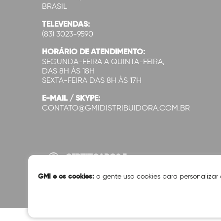
BRASIL
TELEVENDAS:
(83) 3023-9590
HORÁRIO DE ATENDIMENTO:
SEGUNDA-FEIRA A QUINTA-FEIRA,
DAS 8H ÀS 18H
SEXTA-FEIRA DAS 8H ÀS 17H
E-MAIL / SKYPE:
CONTATO@GMIDISTRIBUIDORA.COM.BR
CERTIFICADOS E
SEGURANÇA:
GMI e os cookies:
a gente usa cookies para personalizar