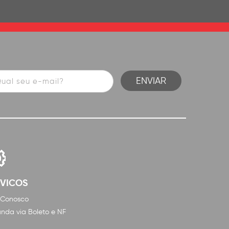
RVICOS
 Conosco
nda via Boleto e NF