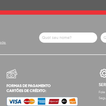
ade.
SE
FORMAS DE PAGAMENTO
CARTÕES DE CRÉDITO:
Fale
Segu