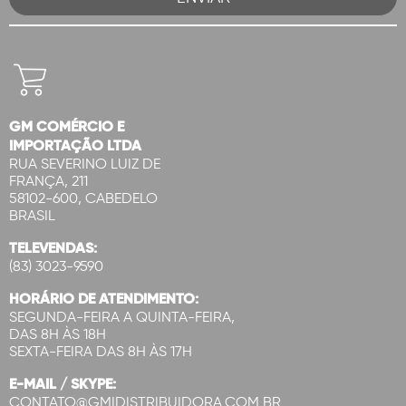
GM COMÉRCIO E
IMPORTAÇÃO LTDA
RUA SEVERINO LUIZ DE
FRANÇA, 211
58102-600, CABEDELO
BRASIL
TELEVENDAS:
(83) 3023-9590
HORÁRIO DE ATENDIMENTO:
SEGUNDA-FEIRA A QUINTA-FEIRA,
DAS 8H ÀS 18H
SEXTA-FEIRA DAS 8H ÀS 17H
E-MAIL / SKYPE:
CONTATO@GMIDISTRIBUIDORA.COM.BR