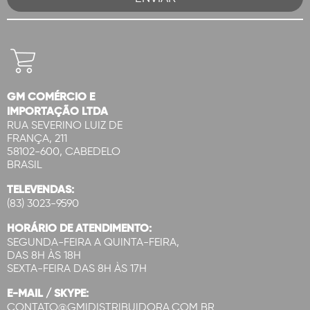
GM COMÉRCIO E
IMPORTAÇÃO LTDA
RUA SEVERINO LUIZ DE
FRANÇA, 211
58102-600, CABEDELO
BRASIL
TELEVENDAS:
(83) 3023-9590
HORÁRIO DE ATENDIMENTO:
SEGUNDA-FEIRA A QUINTA-FEIRA,
DAS 8H ÀS 18H
SEXTA-FEIRA DAS 8H ÀS 17H
E-MAIL / SKYPE:
CONTATO@GMIDISTRIBUIDORA.COM.BR