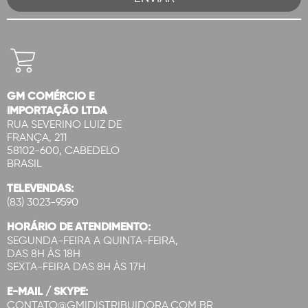
GM COMÉRCIO E
IMPORTAÇÃO LTDA
RUA SEVERINO LUIZ DE
FRANÇA, 211
58102-600, CABEDELO
BRASIL
TELEVENDAS:
(83) 3023-9590
HORÁRIO DE ATENDIMENTO:
SEGUNDA-FEIRA A QUINTA-FEIRA,
DAS 8H ÀS 18H
SEXTA-FEIRA DAS 8H ÀS 17H
E-MAIL / SKYPE:
CONTATO@GMIDISTRIBUIDORA.COM.BR