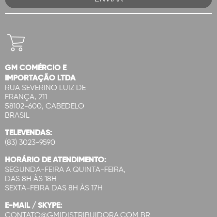
GM COMÉRCIO E
IMPORTAÇÃO LTDA
RUA SEVERINO LUIZ DE
FRANÇA, 211
58102-600, CABEDELO
BRASIL
TELEVENDAS:
(83) 3023-9590
HORÁRIO DE ATENDIMENTO:
SEGUNDA-FEIRA A QUINTA-FEIRA,
DAS 8H ÀS 18H
SEXTA-FEIRA DAS 8H ÀS 17H
E-MAIL / SKYPE:
CONTATO@GMIDISTRIBUIDORA.COM.BR