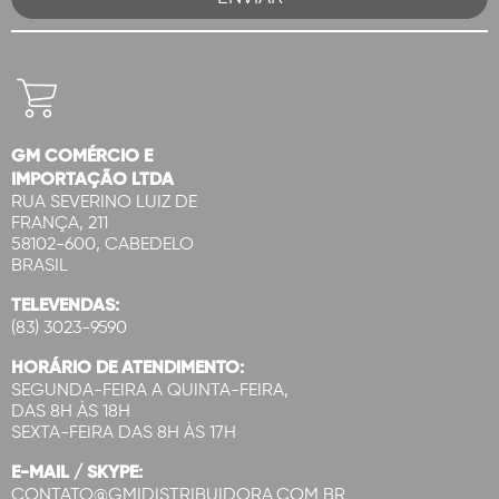
GM COMÉRCIO E
IMPORTAÇÃO LTDA
RUA SEVERINO LUIZ DE
FRANÇA, 211
58102-600, CABEDELO
BRASIL
TELEVENDAS:
(83) 3023-9590
HORÁRIO DE ATENDIMENTO:
SEGUNDA-FEIRA A QUINTA-FEIRA,
DAS 8H ÀS 18H
SEXTA-FEIRA DAS 8H ÀS 17H
E-MAIL / SKYPE:
CONTATO@GMIDISTRIBUIDORA.COM.BR