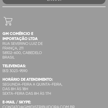
GM COMÉRCIO E
IMPORTAÇÃO LTDA
RUA SEVERINO LUIZ DE
FRANÇA, 211
58102-600, CABEDELO
BRASIL
TELEVENDAS:
(83) 3023-9590
HORÁRIO DE ATENDIMENTO:
SEGUNDA-FEIRA A QUINTA-FEIRA,
DAS 8H ÀS 18H
SEXTA-FEIRA DAS 8H ÀS 17H
E-MAIL / SKYPE:
CONTATO@GMIDISTRIBUIDORA.COM.BR