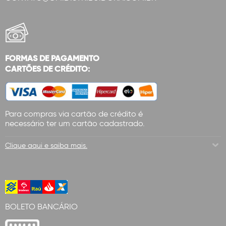
FORMAS DE PAGAMENTO
CARTÕES DE CRÉDITO:
Para compras via cartão de crédito é
necessário ter um cartão cadastrado.
Clique aqui e saiba mais.
BOLETO BANCÁRIO