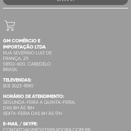
GM COMÉRCIO E
IMPORTAÇÃO LTDA
RUA SEVERINO LUIZ DE
FRANÇA, 211
58102-600, CABEDELO
BRASIL
TELEVENDAS:
(83) 3023-9590
HORÁRIO DE ATENDIMENTO:
SEGUNDA-FEIRA A QUINTA-FEIRA,
DAS 8H ÀS 18H
SEXTA-FEIRA DAS 8H ÀS 17H
E-MAIL / SKYPE:
CONTATO@GMIDISTRIBUIDORA.COM.BR