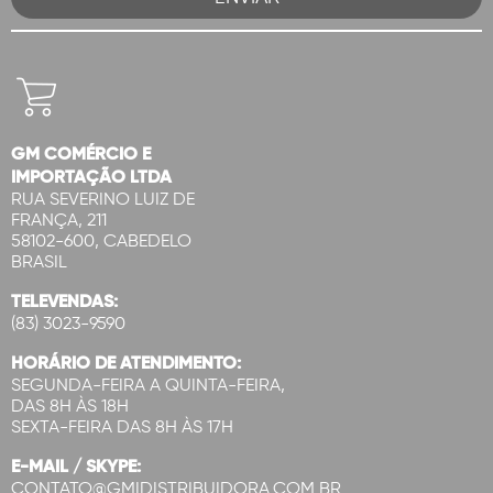
GM COMÉRCIO E
IMPORTAÇÃO LTDA
RUA SEVERINO LUIZ DE
FRANÇA, 211
58102-600, CABEDELO
BRASIL
TELEVENDAS:
(83) 3023-9590
HORÁRIO DE ATENDIMENTO:
SEGUNDA-FEIRA A QUINTA-FEIRA,
DAS 8H ÀS 18H
SEXTA-FEIRA DAS 8H ÀS 17H
E-MAIL / SKYPE:
CONTATO@GMIDISTRIBUIDORA.COM.BR