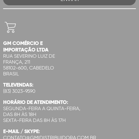
GM COMÉRCIO E
IMPORTAÇÃO LTDA
RUA SEVERINO LUIZ DE
FRANÇA, 211
58102-600, CABEDELO
BRASIL
TELEVENDAS:
(83) 3023-9590
HORÁRIO DE ATENDIMENTO:
SEGUNDA-FEIRA A QUINTA-FEIRA,
DAS 8H ÀS 18H
SEXTA-FEIRA DAS 8H ÀS 17H
E-MAIL / SKYPE:
CONTATO@GMIDISTRIBUIDORA.COM.BR