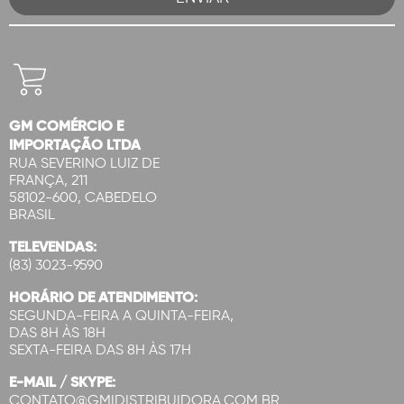
GM COMÉRCIO E
IMPORTAÇÃO LTDA
RUA SEVERINO LUIZ DE
FRANÇA, 211
58102-600, CABEDELO
BRASIL
TELEVENDAS:
(83) 3023-9590
HORÁRIO DE ATENDIMENTO:
SEGUNDA-FEIRA A QUINTA-FEIRA,
DAS 8H ÀS 18H
SEXTA-FEIRA DAS 8H ÀS 17H
E-MAIL / SKYPE:
CONTATO@GMIDISTRIBUIDORA.COM.BR