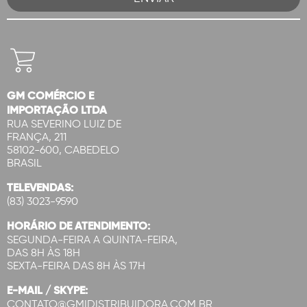
GM COMÉRCIO E
IMPORTAÇÃO LTDA
RUA SEVERINO LUIZ DE
FRANÇA, 211
58102-600, CABEDELO
BRASIL
TELEVENDAS:
(83) 3023-9590
HORÁRIO DE ATENDIMENTO:
SEGUNDA-FEIRA A QUINTA-FEIRA,
DAS 8H ÀS 18H
SEXTA-FEIRA DAS 8H ÀS 17H
E-MAIL / SKYPE:
CONTATO@GMIDISTRIBUIDORA.COM.BR