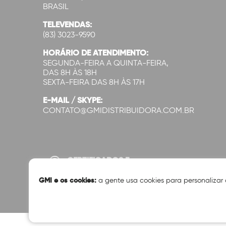
BRASIL
TELEVENDAS:
(83) 3023-9590
HORÁRIO DE ATENDIMENTO:
SEGUNDA-FEIRA A QUINTA-FEIRA,
DAS 8H ÀS 18H
SEXTA-FEIRA DAS 8H ÀS 17H
E-MAIL / SKYPE:
CONTATO@GMIDISTRIBUIDORA.COM.BR
CERTIFICADOS E
SEGURANÇA:
GMI e os cookies:
a gente usa cookies para personalizar