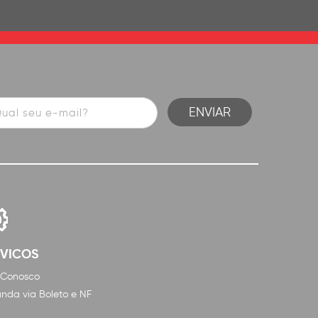
RVICOS
 Conosco
nda via Boleto e NF