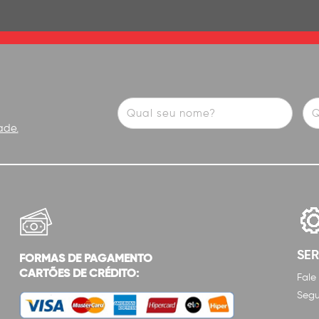
ade.
SE
FORMAS DE PAGAMENTO
CARTÕES DE CRÉDITO:
Fale
Segu