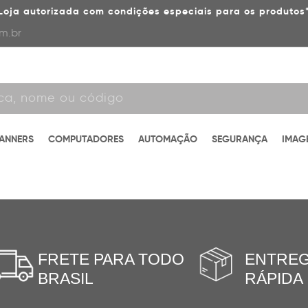
Loja autorizada com condições especiais para os produtos
m.br
CANNERS
COMPUTADORES
AUTOMAÇÃO
SEGURANÇA
IMAG
FRETE PARA TODO
ENTRE
BRASIL
RÁPIDA