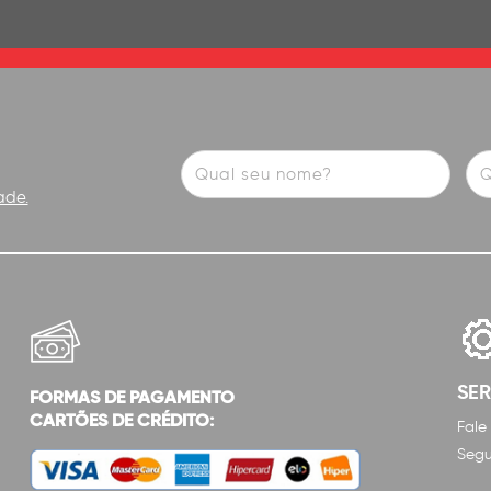
ade.
SE
FORMAS DE PAGAMENTO
CARTÕES DE CRÉDITO:
Fale
Segu