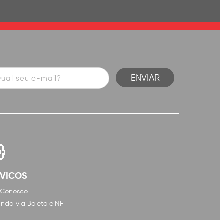
RVICOS
 Conosco
nda via Boleto e NF