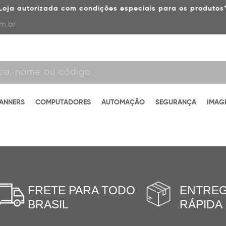
Loja autorizada com condições especiais para os produtos
m.br
CANNERS
COMPUTADORES
AUTOMAÇÃO
SEGURANÇA
IMAG
FRETE PARA TODO
ENTRE
BRASIL
RÁPIDA