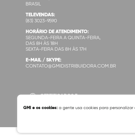
BRASIL
TELEVENDAS:
(83) 3023-9590
HORÁRIO DE ATENDIMENTO:
SEGUNDA-FEIRA A QUINTA-FEIRA,
DAS 8H ÀS 18H
SEXTA-FEIRA DAS 8H ÀS 17H
E-MAIL / SKYPE:
CONTATO@GMIDISTRIBUIDORA.COM.BR
CERTIFICADOS E
SEGURANÇA:
GMI e os cookies:
a gente usa cookies para personalizar