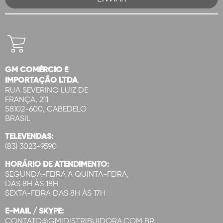
GM COMÉRCIO E
IMPORTAÇÃO LTDA
RUA SEVERINO LUIZ DE
FRANÇA, 211
58102-600, CABEDELO
BRASIL
TELEVENDAS:
(83) 3023-9590
HORÁRIO DE ATENDIMENTO:
SEGUNDA-FEIRA A QUINTA-FEIRA,
DAS 8H ÀS 18H
SEXTA-FEIRA DAS 8H ÀS 17H
E-MAIL / SKYPE:
CONTATO@GMIDISTRIBUIDORA.COM.BR