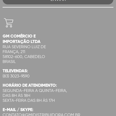
GM COMÉRCIO E
IMPORTAÇÃO LTDA
RUA SEVERINO LUIZ DE
FRANÇA, 211
58102-600, CABEDELO
BRASIL
TELEVENDAS:
(83) 3023-9590
HORÁRIO DE ATENDIMENTO:
SEGUNDA-FEIRA A QUINTA-FEIRA,
DAS 8H ÀS 18H
SEXTA-FEIRA DAS 8H ÀS 17H
E-MAIL / SKYPE:
CONTATO@GMIDISTRIBUIDORA.COM.BR