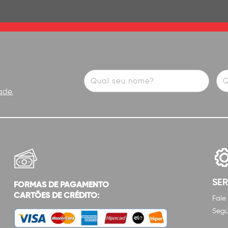
ade.
SE
FORMAS DE PAGAMENTO
CARTÕES DE CRÉDITO:
Fale
Segu