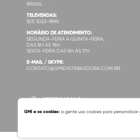
BRASIL
TELEVENDAS:
(83) 3023-9590
HORÁRIO DE ATENDIMENTO:
SEGUNDA-FEIRA A QUINTA-FEIRA,
DAS 8H ÀS 18H
SEXTA-FEIRA DAS 8H ÀS 17H
E-MAIL / SKYPE:
CONTATO@GMIDISTRIBUIDORA.COM.BR
CERTIFICADOS E
SEGURANÇA:
GMI e os cookies:
a gente usa cookies para personalizar