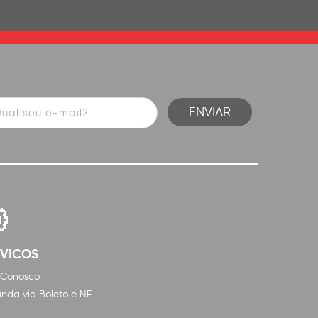
RVICOS
 Conosco
nda via Boleto e NF