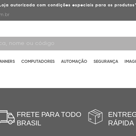
Loja autorizada com condições especiais para os produtos
m.br
CANNERS
COMPUTADORES
AUTOMAÇÃO
SEGURANÇA
IMAG
FRETE PARA TODO
ENTRE
BRASIL
RÁPIDA