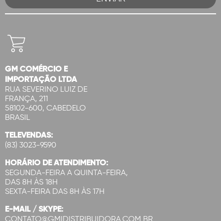
GM COMÉRCIO E
IMPORTAÇÃO LTDA
RUA SEVERINO LUIZ DE
FRANÇA, 211
58102-600, CABEDELO
BRASIL
TELEVENDAS:
(83) 3023-9590
HORÁRIO DE ATENDIMENTO:
SEGUNDA-FEIRA A QUINTA-FEIRA,
DAS 8H ÀS 18H
SEXTA-FEIRA DAS 8H ÀS 17H
E-MAIL / SKYPE:
CONTATO@GMIDISTRIBUIDORA.COM.BR