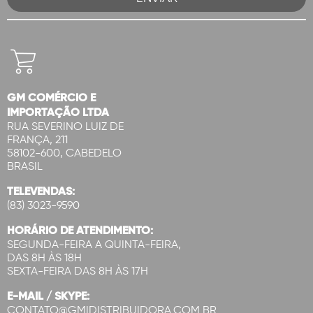
GM COMÉRCIO E
IMPORTAÇÃO LTDA
RUA SEVERINO LUIZ DE
FRANÇA, 211
58102-600, CABEDELO
BRASIL
TELEVENDAS:
(83) 3023-9590
HORÁRIO DE ATENDIMENTO:
SEGUNDA-FEIRA A QUINTA-FEIRA,
DAS 8H ÀS 18H
SEXTA-FEIRA DAS 8H ÀS 17H
E-MAIL / SKYPE:
CONTATO@GMIDISTRIBUIDORA.COM.BR