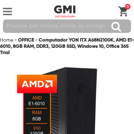
0
OFFICE
Computador YON ITX A68N2100K, AMD E1-
Home
>
>
6010, 8GB RAM, DDR3, 120GB SSD, Windows 10, Office 365
Trial