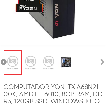
COMPUTADOR YON ITX A68N21
00K, AMD E1-6010, 8GB RAM, DD
R3, 120GB SSD, WINDOWS 10, O