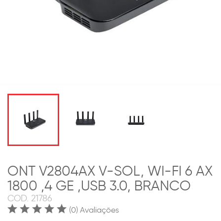
ONT V2804AX V-SOL, WI-FI 6 AX
1800 ,4 GE ,USB 3.0, BRANCO
COD.
21786
(0) Avaliações