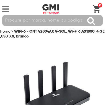
0
WIFI-6
ONT V2804AX V-SOL, Wi-Fi 6 AX1800 ,4 GE
Home
>
>
,USB 3.0, Branco