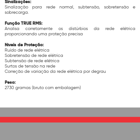
Sinalizações:
Sinalização para rede normal, subtensão, sobretensão e
sobrecarga.
Função TRUE RMS:
Analisa corretamente os distúrbios da rede elétrica
proporcionando uma proteção precisa
Níveis de Proteção:
Ruído de rede elétrica
Sobretensão de rede elétrica
Subtensão de rede elétrica
Surtos de tensão na rede
Correção de variação da rede elétrica por degrau
Peso:
2730 gramas (bruto com embalagem)