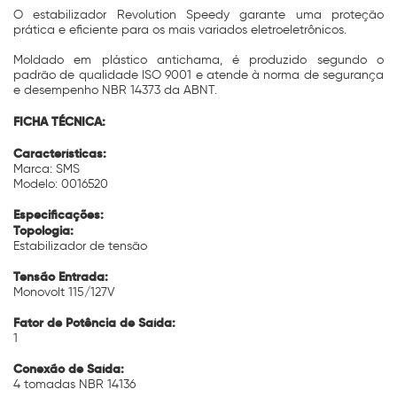
O estabilizador Revolution Speedy garante uma proteção
prática e eficiente para os mais variados eletroeletrônicos.
Moldado em plástico antichama, é produzido segundo o
padrão de qualidade ISO 9001 e atende à norma de segurança
e desempenho NBR 14373 da ABNT.
FICHA TÉCNICA:
Características:
Marca: SMS
Modelo: 0016520
Especificações:
Topologia:
Estabilizador de tensão
Tensão Entrada:
Monovolt 115/127V
Fator de Potência de Saída:
1
Conexão de Saída:
4 tomadas NBR 14136