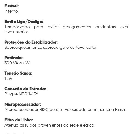
Fusível:
Interno
Botão Liga/Desliga:
Temporizado para evitar desligamentos acidentais e/ou
involuntários
Proteções do Estabilizador:
Sobreaquecimento, sobrecarga e curto-circuito
Potência:
300 VA ou W
Tensão Saída:
115V
Conexão de Entrada:
Plugue NBR 14136
Microprocessador:
Microprocessador RISC de alta velocidade com memória Flash
Filtro de Linha:
Atenua os ruídos provenientes da rede elétrica.