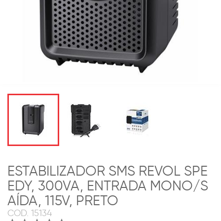
ESTABILIZADOR SMS REVOL SPE
EDY, 300VA, ENTRADA MONO/S
AÍDA, 115V, PRETO
COD.
15134