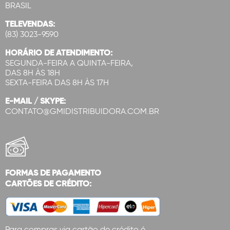
BRASIL
TELEVENDAS:
(83) 3023-9590
HORÁRIO DE ATENDIMENTO:
SEGUNDA-FEIRA A QUINTA-FEIRA,
DAS 8H ÀS 18H
SEXTA-FEIRA DAS 8H ÀS 17H
E-MAIL / SKYPE:
CONTATO@GMIDISTRIBUIDORA.COM.BR
FORMAS DE PAGAMENTO
CARTÕES DE CRÉDITO:
Para compras via cartão de crédito é