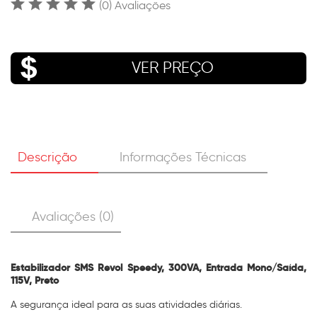
(0) Avaliações
VER PREÇO
Descrição
Informações Técnicas
Avaliações (0)
Estabilizador SMS Revol Speedy, 300VA, Entrada Mono/Saída,
115V, Preto
A segurança ideal para as suas atividades diárias.