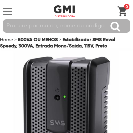
0
500VA OU MENOS
Estabilizador SMS Revol
Home
>
>
Speedy, 300VA, Entrada Mono/Saída, 115V, Preto