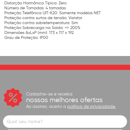
Distorção Harmônica Típica: Zero
Número de Tomadas: 4 tomadas
Proteção Telefônica UIT-K20: Somente modelos NET
Proteção contra surtos de tensão: Varistor
Proteção contra sobretemperatura: Sim
Proteção Sobrecarga na Saída: <= 200%
Dimensões AxLxP (mm): 173 x 117 x 192
Grau de Proteção: IP00
Cadastre-se e receba
nossas melhores ofertas
Ao assinar, aceito a
política de privacidade.