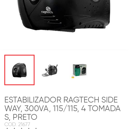
ESTABILIZADOR RAGTECH SIDE
WAY, 300VA, 115/115, 4 TOMADA
S, PRETO
COD.
21677