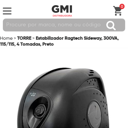
0
TORRE
Estabilizador Ragtech Sideway, 300VA,
Home
>
>
115/115, 4 Tomadas, Preto