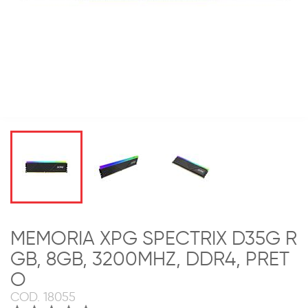
MEMORIA XPG SPECTRIX D35G R
GB, 8GB, 3200MHZ, DDR4, PRET
O
COD.
18055