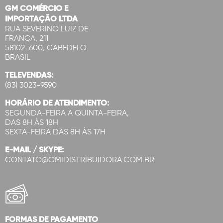
GM COMÉRCIO E
IMPORTAÇÃO LTDA
RUA SEVERINO LUIZ DE
FRANÇA, 211
58102-600, CABEDELO
BRASIL
TELEVENDAS:
(83) 3023-9590
HORÁRIO DE ATENDIMENTO:
SEGUNDA-FEIRA A QUINTA-FEIRA,
DAS 8H ÀS 18H
SEXTA-FEIRA DAS 8H ÀS 17H
E-MAIL / SKYPE:
CONTATO@GMIDISTRIBUIDORA.COM.BR
FORMAS DE PAGAMENTO