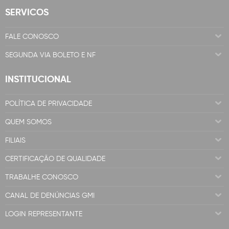
SERVICOS
FALE CONOSCO
SEGUNDA VIA BOLETO E NF
INSTITUCIONAL
POLÍTICA DE PRIVACIDADE
QUEM SOMOS
FILIAIS
CERTIFICAÇÃO DE QUALIDADE
TRABALHE CONOSCO
CANAL DE DENÚNCIAS GMI
LOGIN REPRESENTANTE