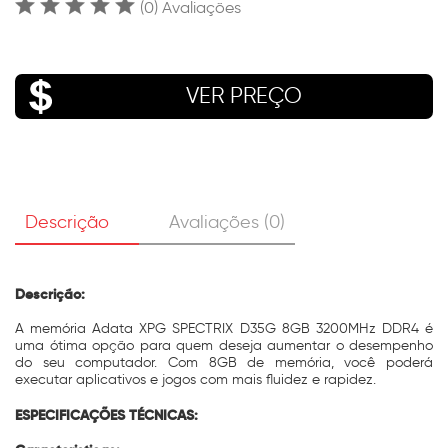
(0) Avaliações
VER PREÇO
Descrição
Avaliações (0)
Descrição:
A memória Adata XPG SPECTRIX D35G 8GB 3200MHz DDR4 é
uma ótima opção para quem deseja aumentar o desempenho
do seu computador. Com 8GB de memória, você poderá
executar aplicativos e jogos com mais fluidez e rapidez.
ESPECIFICAÇÕES TÉCNICAS: