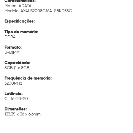
Caracteristicas:
Marca: ADATA
Modelo: AX4U32008G16A-SBKD35G
Especificações:
Tipo de memória:
DDR4
Formato:
U-DIMM
Capacidade:
8GB (1 x 8GB)
Frequência de memória:
3200MHz
Latência:
CL 16-20-20
Dimensões:
133.35 x 36 x 6.6mm