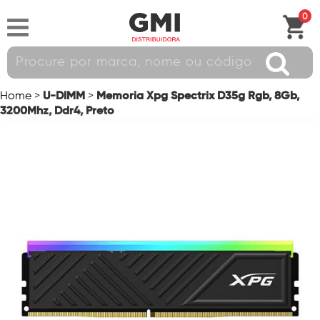
0
U-DIMM
Memoria Xpg Spectrix D35g Rgb, 8Gb,
Home
>
>
3200Mhz, Ddr4, Preto