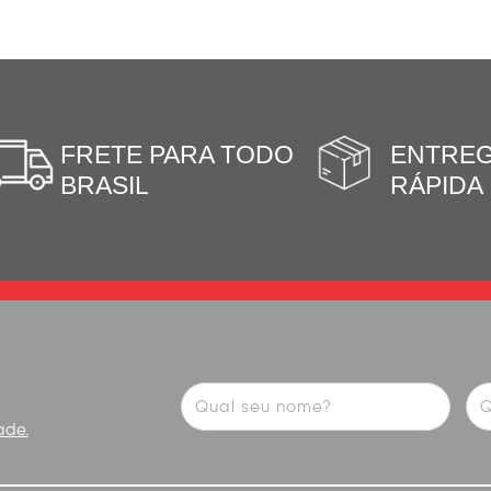
FRETE PARA TODO
ENTRE
BRASIL
RÁPIDA
ade.