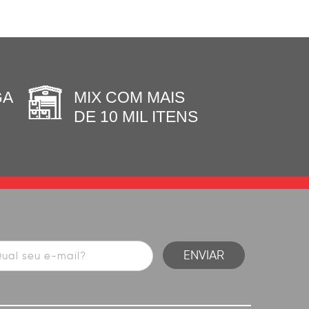
GA
MIX COM MAIS
DE 10 MIL ITENS