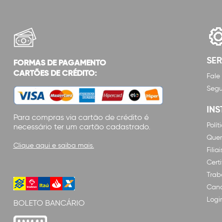
SE
FORMAS DE PAGAMENTO
CARTÕES DE CRÉDITO:
Fale
Segu
INS
Para compras via cartão de crédito é
Polí
necessário ter um cartão cadastrado.
Que
Clique aqui e saiba mais.
Filiai
Cert
Trab
Cana
Logi
BOLETO BANCÁRIO