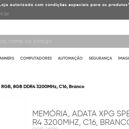
Loja autorizada com condições especiais para os produtos
m.br
CANNERS
COMPUTADORES
AUTOMAÇÃO
SEGURANÇA
IMAG
 RGB, 8GB DDR4 3200MHz, C16, Branco
MEMÓRIA, ADATA XPG SPE
R4 3200MHZ, C16, BRANC