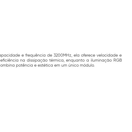
pacidade e frequência de 3200MHz, ela oferece velocidade e
e eficiência na dissipação térmica, enquanto a iluminação RGB
combina potência e estética em um único módulo.