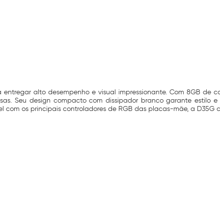
entregar alto desempenho e visual impressionante. Com 8GB de ca
tensas. Seu design compacto com dissipador branco garante estilo 
el com os principais controladores de RGB das placas-mãe, a D35G 