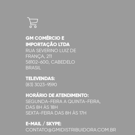
GM COMÉRCIO E
IMPORTAÇÃO LTDA
RUA SEVERINO LUIZ DE
FRANÇA, 211
58102-600, CABEDELO
BRASIL
TELEVENDAS:
(83) 3023-9590
HORÁRIO DE ATENDIMENTO:
SEGUNDA-FEIRA A QUINTA-FEIRA,
DAS 8H ÀS 18H
SEXTA-FEIRA DAS 8H ÀS 17H
E-MAIL / SKYPE:
CONTATO@GMIDISTRIBUIDORA.COM.BR