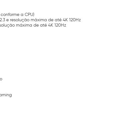
r conforme a CPU)
2.3 e resolução máxima de até 4K 120Hz
resolução máxima de até 4K 120Hz
o
eaming