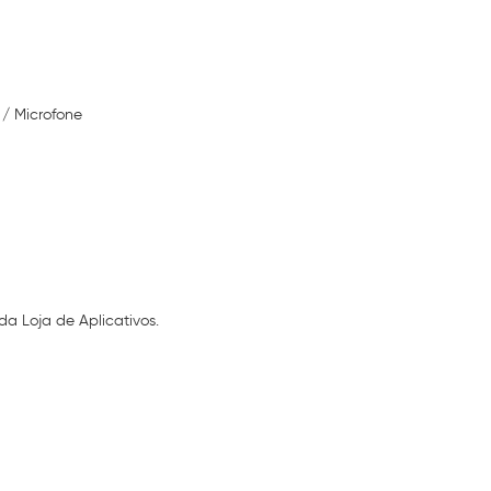
 / Microfone
da Loja de Aplicativos.