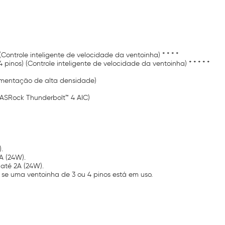
ntrole inteligente de velocidade da ventoinha) * * * *
nos) (Controle inteligente de velocidade da ventoinha) * * * * *
limentação de alta densidade)
 ASRock Thunderbolt™ 4 AIC)
.
A (24W).
até 2A (24W).
uma ventoinha de 3 ou 4 pinos está em uso.