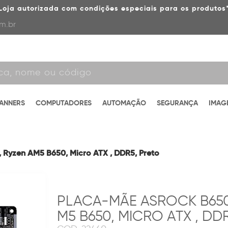
Loja autorizada com condições especiais para os produtos
m.br
CANNERS
COMPUTADORES
AUTOMAÇÃO
SEGURANÇA
IMAG
Ryzen AM5 B650, Micro ATX , DDR5, Preto
PLACA-MÃE ASROCK B650
M5 B650, MICRO ATX , DD