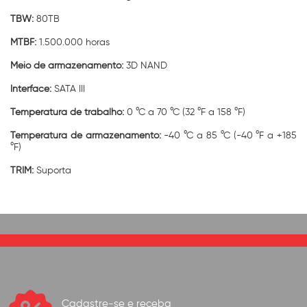
TBW:
80TB
MTBF:
1.500.000 horas
Meio de armazenamento:
3D NAND
Interface:
SATA III
Temperatura de trabalho:
0 °C a 70 °C (32 °F a 158 °F)
Temperatura de armazenamento:
-40 °C a 85 °C (-40 °F a +185
°F)
TRIM:
Suporta
Cadastre-se e receba