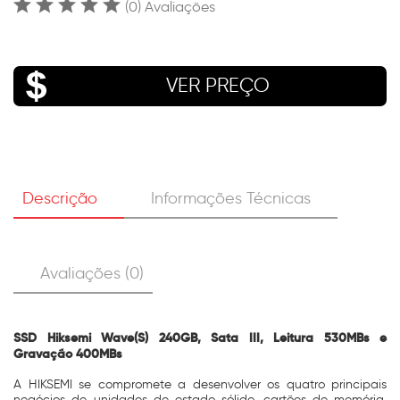
(0) Avaliações
VER PREÇO
Descrição
Informações Técnicas
Avaliações (0)
SSD Hiksemi Wave(S) 240GB, Sata III, Leitura 530MBs e
Gravação 400MBs
A HIKSEMI se compromete a desenvolver os quatro principais
negócios de unidades de estado sólido, cartões de memória,