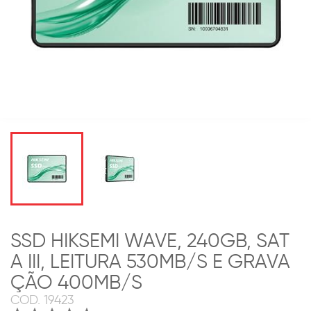
SSD HIKSEMI WAVE, 240GB, SAT
A III, LEITURA 530MB/S E GRAVA
ÇÃO 400MB/S
COD.
19423