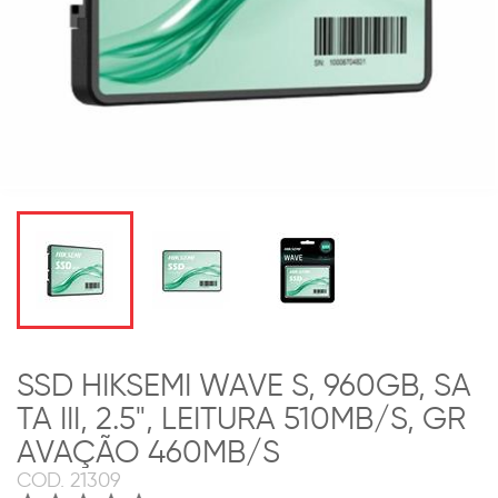
SSD HIKSEMI WAVE S, 960GB, SA
TA III, 2.5", LEITURA 510MB/S, GR
AVAÇÃO 460MB/S
COD.
21309