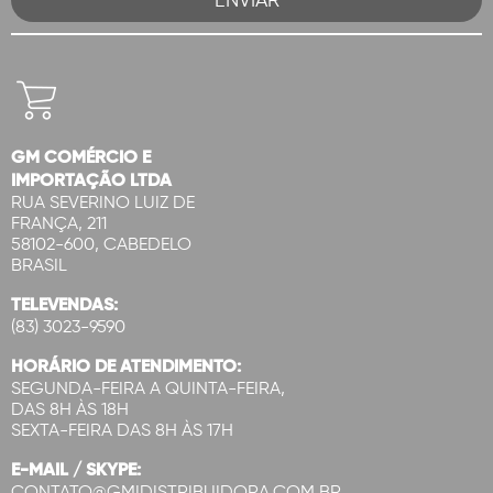
GM COMÉRCIO E
IMPORTAÇÃO LTDA
RUA SEVERINO LUIZ DE
FRANÇA, 211
58102-600, CABEDELO
BRASIL
TELEVENDAS:
(83) 3023-9590
HORÁRIO DE ATENDIMENTO:
SEGUNDA-FEIRA A QUINTA-FEIRA,
DAS 8H ÀS 18H
SEXTA-FEIRA DAS 8H ÀS 17H
E-MAIL / SKYPE:
CONTATO@GMIDISTRIBUIDORA.COM.BR