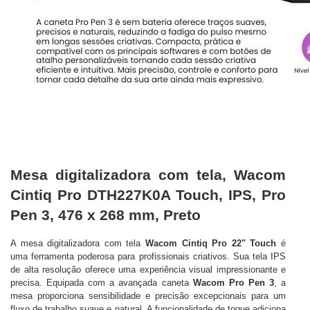
Mesa digitalizadora com tela, Wacom
Cintiq Pro DTH227K0A Touch, IPS, Pro
Pen 3, 476 x 268 mm, Preto
A mesa digitalizadora com tela
Wacom Cintiq Pro 22" Touch
é
uma ferramenta poderosa para profissionais criativos. Sua tela IPS
de alta resolução oferece uma experiência visual impressionante e
precisa. Equipada com a avançada caneta
Wacom Pro Pen 3
, a
mesa proporciona sensibilidade e precisão excepcionais para um
fluxo de trabalho suave e natural. A funcionalidade de toque adiciona