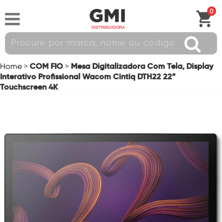
0
COM FIO
Mesa Digitalizadora Com Tela, Display
Home
>
>
Interativo Profissional Wacom Cintiq DTH22 22”
Touchscreen 4K