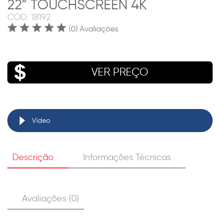
22” TOUCHSCREEN 4K
COD.
18192
(0) Avaliações
VER PREÇO
Vídeo
Descrição
Informações Técnicas
Avaliações (0)