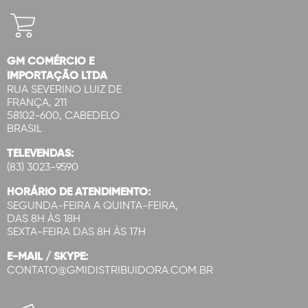
GM COMÉRCIO E
IMPORTAÇÃO LTDA
RUA SEVERINO LUIZ DE
FRANÇA, 211
58102-600, CABEDELO
BRASIL
TELEVENDAS:
(83) 3023-9590
HORÁRIO DE ATENDIMENTO:
SEGUNDA-FEIRA A QUINTA-FEIRA,
DAS 8H ÀS 18H
SEXTA-FEIRA DAS 8H ÀS 17H
E-MAIL / SKYPE:
CONTATO@GMIDISTRIBUIDORA.COM.BR