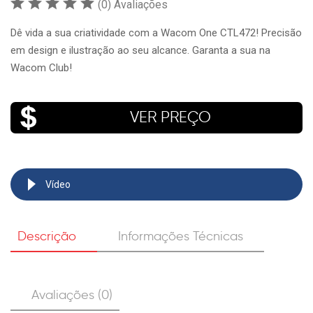
(0) Avaliações
Dê vida a sua criatividade com a Wacom One CTL472! Precisão
em design e ilustração ao seu alcance. Garanta a sua na
Wacom Club!
VER PREÇO
Vídeo
Descrição
Informações Técnicas
Avaliações (0)