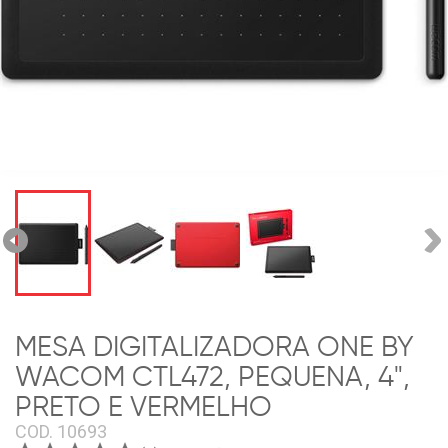
MESA DIGITALIZADORA ONE BY
WACOM CTL472, PEQUENA, 4",
PRETO E VERMELHO
COD.
10693