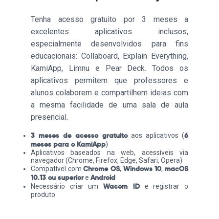
Tenha acesso gratuito por 3 meses a
excelentes aplicativos inclusos,
especialmente desenvolvidos para fins
educacionais: Collaboard, Explain Everything,
KamiApp, Limnu e Pear Deck. Todos os
aplicativos permitem que professores e
alunos colaborem e compartilhem ideias com
a mesma facilidade de uma sala de aula
presencial.
3 meses de acesso gratuito
6
aos aplicativos (
meses para o KamiApp
)
Aplicativos baseados na web, acessíveis via
navegador (Chrome, Firefox, Edge, Safari, Opera)
Chrome OS
Windows 10
macOS
Compatível com
,
,
10.13 ou superior
Android
e
Wacom ID
Necessário criar um
e registrar o
produto