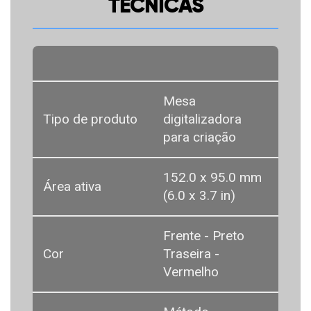
TÉCNICAS
Mesa
Tipo de produto
digitalizadora
para criação
152.0 x 95.0 mm
Área ativa
(6.0 x 3.7 in)
Frente - Preto
Cor
Traseira -
Vermelho