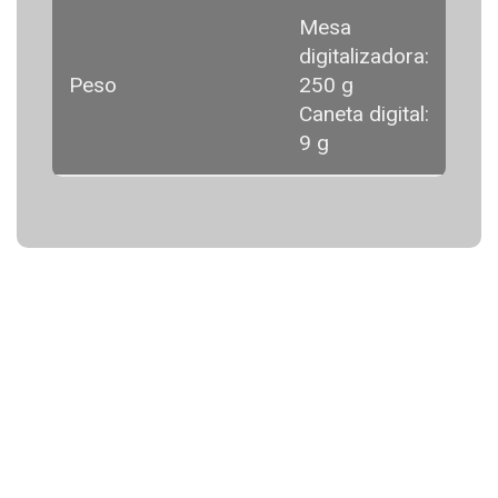
Mesa
digitalizadora:
Peso
250 g
Caneta digital:
9 g