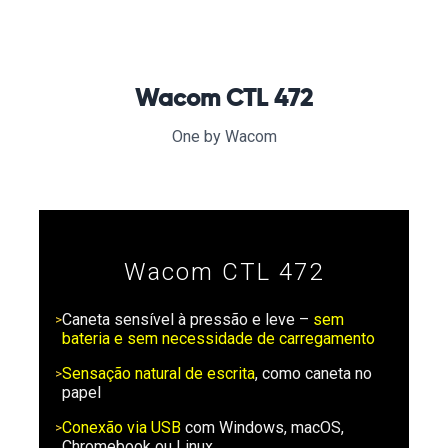
Wacom CTL 472
One by Wacom
Wacom CTL 472
Caneta sensível à pressão e leve –
sem
bateria e sem necessidade de carregamento
Sensação natural de escrita
, como caneta no
papel
Conexão via USB
com Windows, macOS,
Chromebook ou Linux