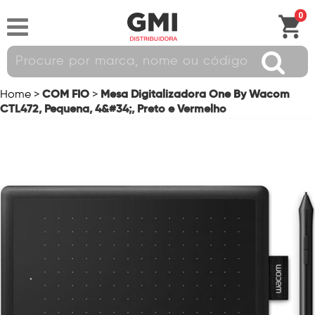
0
COM FIO
Mesa Digitalizadora One By Wacom
Home
>
>
CTL472, Pequena, 4&#34;, Preto e Vermelho