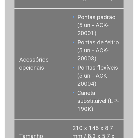
Pontas padrão
(5 un - ACK-
20001)
Pontas de feltro
(5 un - ACK-
20003)
Acessórios
opcionais
Pontas flexíveis
(5 un - ACK-
20004)
Caneta
substituível (LP-
190K)
210 x 146 x 8.7
Tamanho
mm / 8.3 x 5.7 x