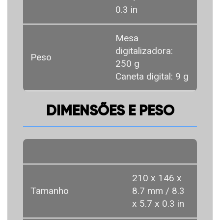
0.3 in
Mesa
digitalizadora:
Peso
250 g
Caneta digital: 9 g
DIMENSÕES E PESO
210 x 146 x
Tamanho
8.7 mm / 8.3
x 5.7 x 0.3 in