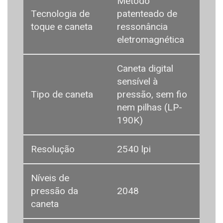
Método
Tecnologia de
patenteado de
toque e caneta
ressonância
eletromagnética
Caneta digital
sensível à
Tipo de caneta
pressão, sem fio
nem pilhas (LP-
190K)
Resolução
2540 lpi
Níveis de
pressão da
2048
caneta