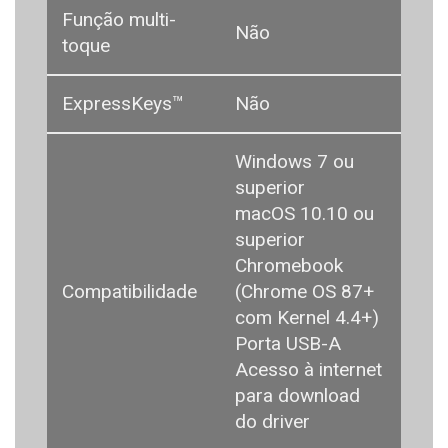
Função multi-
Não
toque
ExpressKeys™
Não
Windows 7 ou
superior
macOS 10.10 ou
superior
Chromebook
Compatibilidade
(Chrome OS 87+
com Kernel 4.4+)
Porta USB-A
Acesso à internet
para download
do driver