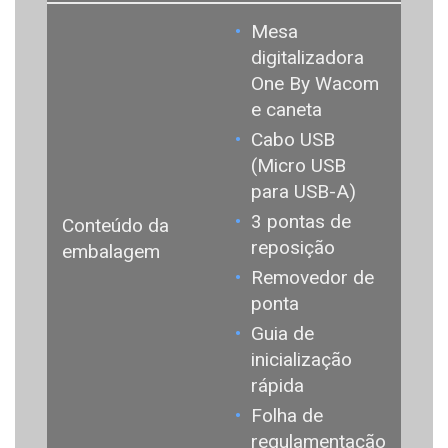
Mesa
digitalizadora
One By Wacom
e caneta
Cabo USB
(Micro USB
para USB-A)
3 pontas de
Conteúdo da
reposição
embalagem
Removedor de
ponta
Guia de
inicialização
rápida
Folha de
regulamentação