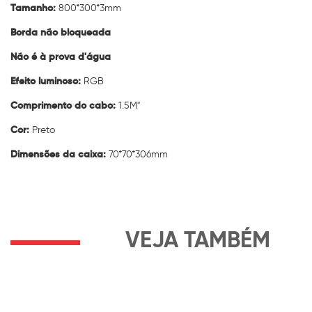
Tamanho:
800*300*3mm
Borda não bloqueada
Não é à prova d'água
Efeito luminoso:
RGB
Comprimento do cabo:
1.5M"
Cor:
Preto
Dimensões da caixa:
70*70*306mm
VEJA TAMBÉM