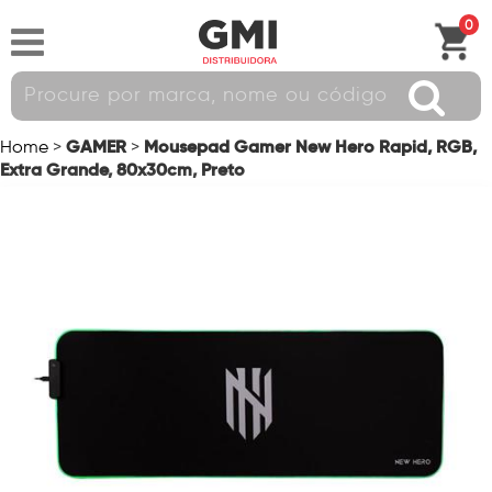
0
GAMER
Mousepad Gamer New Hero Rapid, RGB,
Home
>
>
Extra Grande, 80x30cm, Preto