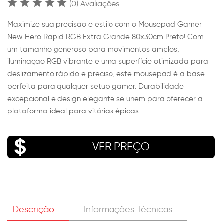
(0) Avaliações
Maximize sua precisão e estilo com o Mousepad Gamer
New Hero Rapid RGB Extra Grande 80x30cm Preto! Com
um tamanho generoso para movimentos amplos,
iluminação RGB vibrante e uma superfície otimizada para
deslizamento rápido e preciso, este mousepad é a base
perfeita para qualquer setup gamer. Durabilidade
excepcional e design elegante se unem para oferecer a
plataforma ideal para vitórias épicas.
VER PREÇO
Descrição
Informações Técnicas