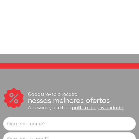
Cadastre-se e receba
nossas melhores ofertas
Ao assinar, aceito a
política de privacidade.