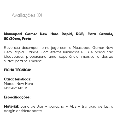
Avaliações (0)
Mousepad Gamer New Hero Rapid, RGB, Extra Grande,
80x30cm, Preto
Eleve seu desempenho no jogo com o Mousepad Gamer New
Hero Rapid Grande. Com efeitos luminosos RGB e borda não
bloqueada, proporciona uma experiência imersiva e deslize
suave para seu mouse.
FICHA TÉCNICA:
Características:
Marca: New Hero
Modelo: MP-15
Especificações:
Material:
pano de Jiaji + borracha + ABS + tira guia de luz, o
desgin antiderrapante