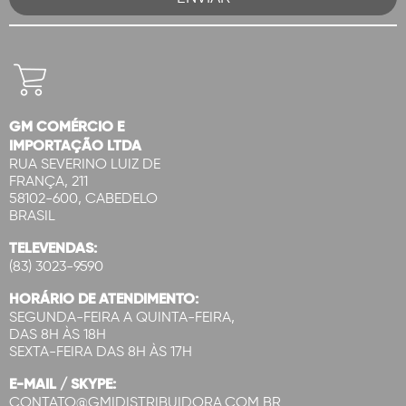
GM COMÉRCIO E
IMPORTAÇÃO LTDA
RUA SEVERINO LUIZ DE
FRANÇA, 211
58102-600, CABEDELO
BRASIL
TELEVENDAS:
(83) 3023-9590
HORÁRIO DE ATENDIMENTO:
SEGUNDA-FEIRA A QUINTA-FEIRA,
DAS 8H ÀS 18H
SEXTA-FEIRA DAS 8H ÀS 17H
E-MAIL / SKYPE:
CONTATO@GMIDISTRIBUIDORA.COM.BR