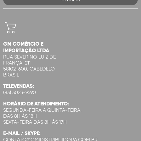
GM COMÉRCIO E
IMPORTAÇÃO LTDA
RUA SEVERINO LUIZ DE
FRANÇA, 211
58102-600, CABEDELO
BRASIL
TELEVENDAS:
(83) 3023-9590
HORÁRIO DE ATENDIMENTO:
SEGUNDA-FEIRA A QUINTA-FEIRA,
DAS 8H ÀS 18H
SEXTA-FEIRA DAS 8H ÀS 17H
E-MAIL / SKYPE:
CONTATO@GMIDISTRIBUIDORA.COM.BR