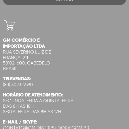
GM COMÉRCIO E
IMPORTAÇÃO LTDA
RUA SEVERINO LUIZ DE
FRANÇA, 211
58102-600, CABEDELO
BRASIL
TELEVENDAS:
(83) 3023-9590
HORÁRIO DE ATENDIMENTO:
SEGUNDA-FEIRA A QUINTA-FEIRA,
DAS 8H ÀS 18H
SEXTA-FEIRA DAS 8H ÀS 17H
E-MAIL / SKYPE:
CONTATO@GMIDISTRIBUIDORA.COM.BR