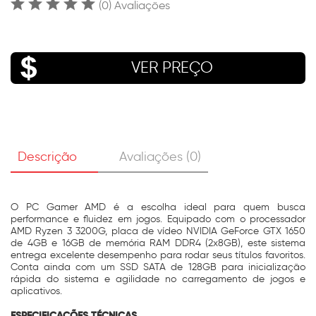
(0) Avaliações
VER PREÇO
Descrição
Avaliações (0)
O PC Gamer AMD é a escolha ideal para quem busca
performance e fluidez em jogos. Equipado com o processador
AMD Ryzen 3 3200G, placa de vídeo NVIDIA GeForce GTX 1650
de 4GB e 16GB de memória RAM DDR4 (2x8GB), este sistema
entrega excelente desempenho para rodar seus títulos favoritos.
Conta ainda com um SSD SATA de 128GB para inicialização
rápida do sistema e agilidade no carregamento de jogos e
aplicativos.
ESPECIFICAÇÕES TÉCNICAS