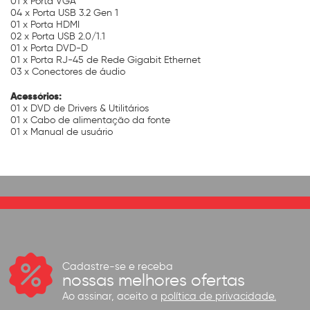
01 x Porta VGA
04 x Porta USB 3.2 Gen 1
01 x Porta HDMI
02 x Porta USB 2.0/1.1
01 x Porta DVD-D
01 x Porta RJ-45 de Rede Gigabit Ethernet
03 x Conectores de áudio
Acessórios:
01 x DVD de Drivers & Utilitários
01 x Cabo de alimentação da fonte
01 x Manual de usuário
Cadastre-se e receba
nossas melhores ofertas
Ao assinar, aceito a
política de privacidade.