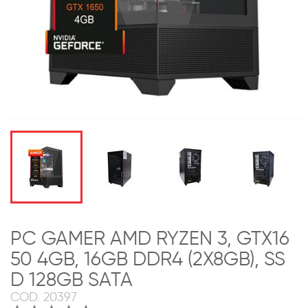
PC GAMER AMD RYZEN 3, GTX16
50 4GB, 16GB DDR4 (2X8GB), SS
D 128GB SATA
COD.
20397