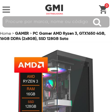
0
GAMER
PC Gamer AMD Ryzen 3, GTX1650 4GB,
Home
>
>
16GB DDR4 (2x8GB), SSD 128GB Sata