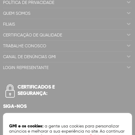
POLÍTICA DE PRIVACIDADE
QUEM SOMOS
FILIAIS
CERTIFICAÇÃO DE QUALIDADE
TRABALHE CONOSCO
CANAL DE DENÚNCIAS GMI
LOGIN REPRESENTANTE
CERTIFICADOS E
SEGURANÇA:
SIGA-NOS
GMI e os cookies:
a gente usa cookies para personalizar
anúncios e melhorar a sua experiência no site. Ao continuar